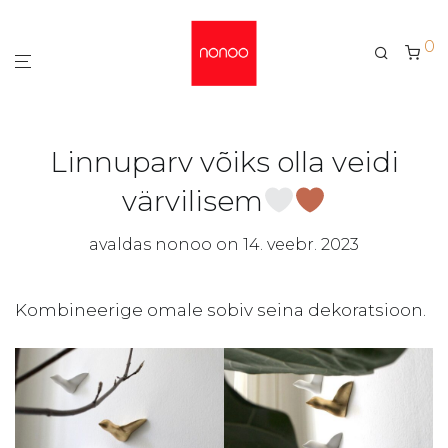
0
Linnuparv võiks olla veidi
värvilisem
avaldas
nonoo
on 14. veebr. 2023
Kombineerige omale sobiv seina dekoratsioon.