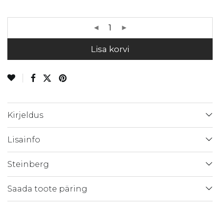
Lisa korvi
Kirjeldus
Lisainfo
Steinberg
Saada toote päring