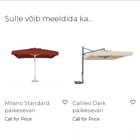
Sulle võib meeldida ka…
Milano Standard
Galileo Dark
päikesevari
päikesevari
Call for Price
Call for Price