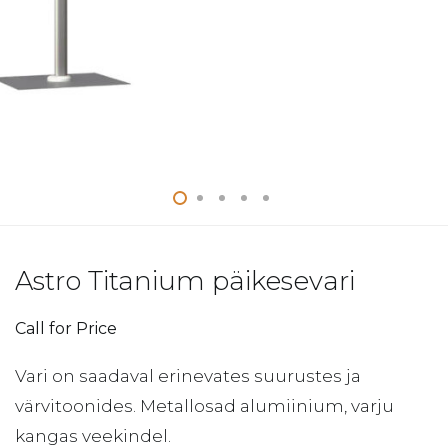
Astro Titanium päikesevari
Call for Price
Vari on saadaval erinevates suurustes ja
värvitoonides. Metallosad alumiinium, varju
kangas veekindel.