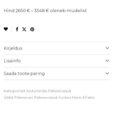
Hind 2650 € – 3348 € oleneb mudelist
Kirjeldus
Lisainfo
Saada toote päring
Kategooriad:
Aed ja terass
,
Päikesevarjud
Sildid:
Päikesevari
,
Päikesevarjud
,
Scolaro Mario & Fabio