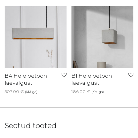
B4 Hele betoon
B1 Hele betoon
laevalgusti
laevalgusti
507.00
€
186.00
€
(KM-ga)
(KM-ga)
Seotud tooted