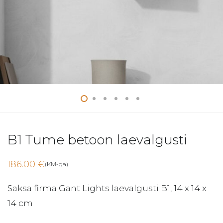
B1 Tume betoon laevalgusti
186.00
€
(KM-ga)
Saksa firma Gant Lights laevalgusti B1, 14 x 14 x
14 cm