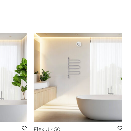
Flex U 450