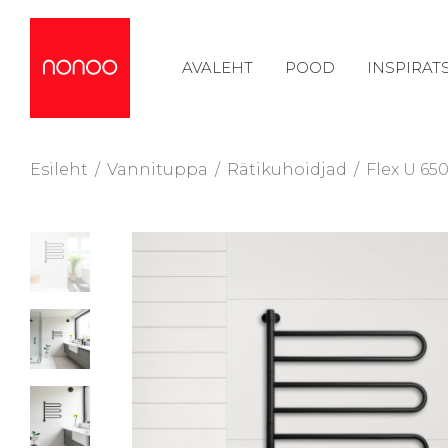
AVALEHT
POOD
INSPIRAT
Esileht
/
Vannituppa
/
Rätikuhoidjad
/
Flex U 650