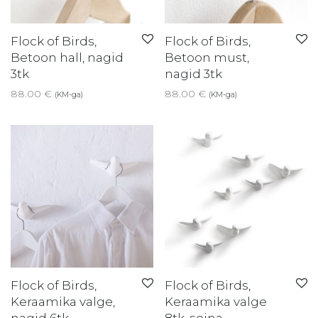
Flock of Birds,
Flock of Birds,
Betoon hall, nagid
Betoon must,
3tk
nagid 3tk
88.00
€
88.00
€
(KM-ga)
(KM-ga)
Flock of Birds,
Flock of Birds,
Keraamika valge,
Keraamika valge