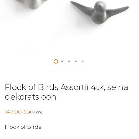
Flock of Birds Assortii 4tk, seina
dekoratsioon
142.00
€
(KM-ga)
Flock of Birds