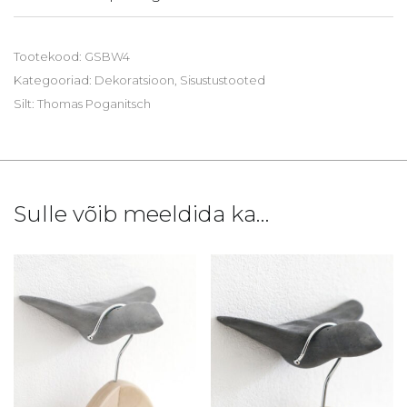
Tootekood:
GSBW4
Kategooriad:
Dekoratsioon
,
Sisustustooted
Silt:
Thomas Poganitsch
Sulle võib meeldida ka…