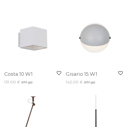
Costa 10 W1
Gisario 15 W1
131.00
€
142.00
€
(KM-ga)
(KM-ga)