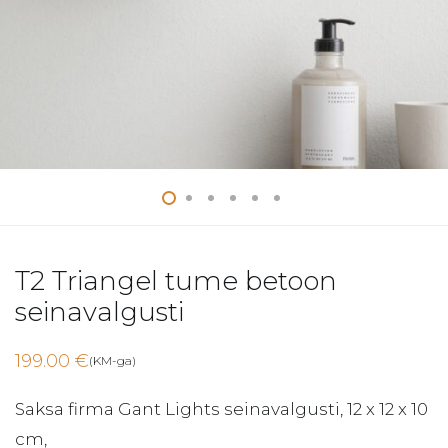
T2 Triangel tume betoon
seinavalgusti
199.00
€
(KM-ga)
Saksa firma Gant Lights seinavalgusti, 12 x 12 x 10
cm,