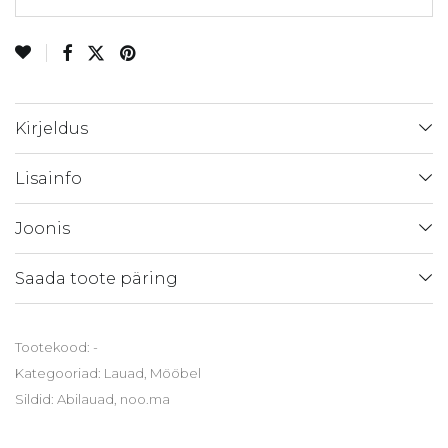
Kirjeldus
Lisainfo
Joonis
Saada toote päring
Tootekood:
-
Kategooriad:
Lauad
,
Mööbel
Sildid:
Abilauad
,
noo.ma