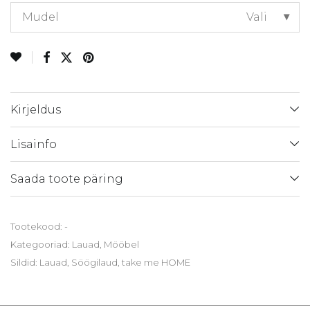
Mudel
Vali
Kirjeldus
Lisainfo
Saada toote päring
Tootekood:
-
Kategooriad:
Lauad
,
Mööbel
Sildid:
Lauad
,
Söögilaud
,
take me HOME