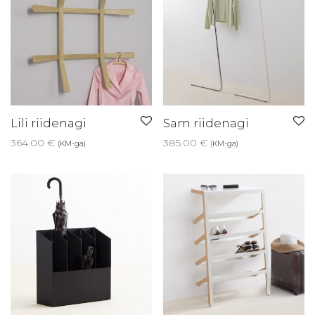
Lili riidenagi
Sam riidenagi
364.00
€
385.00
€
(KM-ga)
(KM-ga)