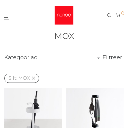
0
MOX
Kategooriad
Filtreeri
Silt:
MOX