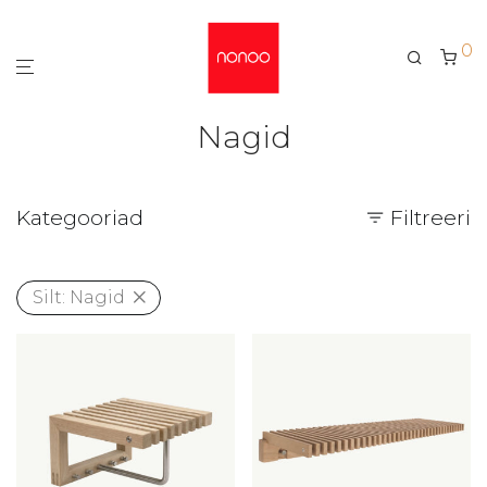
0
Nagid
Kategooriad
Filtreeri
Silt:
Nagid