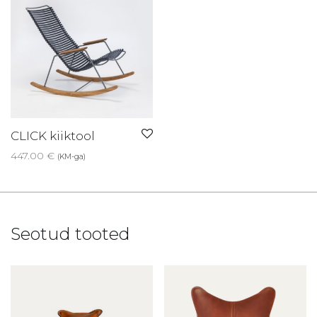
CLICK kiiktool
447.00
€
(KM-ga)
Seotud tooted