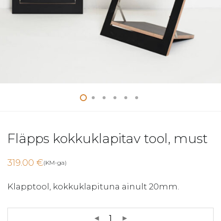
Fläpps kokkuklapitav tool, must
319.00
€
(KM-ga)
Klapptool, kokkuklapituna ainult 20mm.