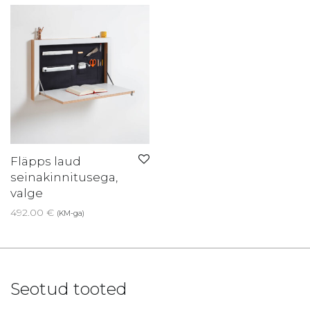
Fläpps laud
seinakinnitusega,
valge
492.00
€
(KM-ga)
Seotud tooted