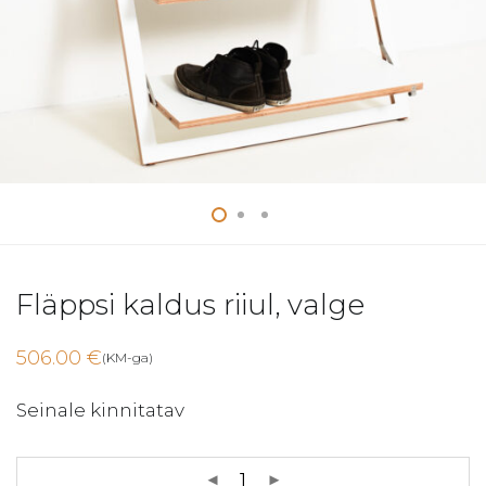
Fläppsi kaldus riiul, valge
506.00
€
(KM-ga)
Seinale kinnitatav