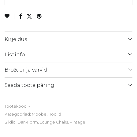
Kirjeldus
Lisainfo
Brožüür ja värvid
Saada toote päring
Tootekood:
-
Kategooriad:
Mööbel
,
Toolid
Sildid:
Dan-Form
,
Lounge Chairs
,
Vintage