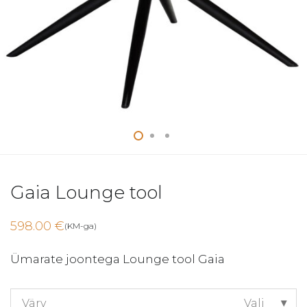
Gaia Lounge tool
598.00
€
(KM-ga)
Ümarate joontega Lounge tool Gaia
Värv
Vali