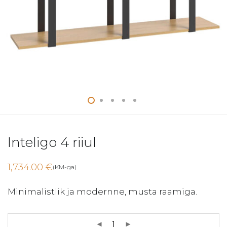
Inteligo 4 riiul
1,734.00
€
(KM-ga)
Minimalistlik ja modernne, musta raamiga.