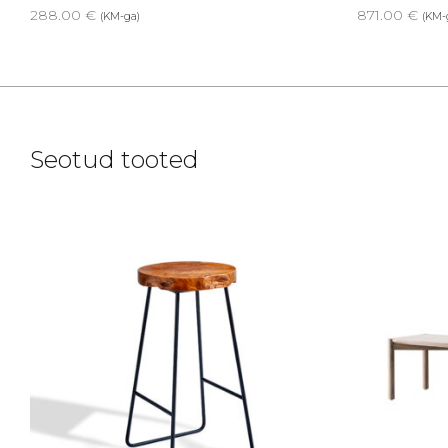
288.00
€
871.00
€
(KM-ga)
(KM-
Seotud tooted