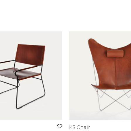
KS Chair