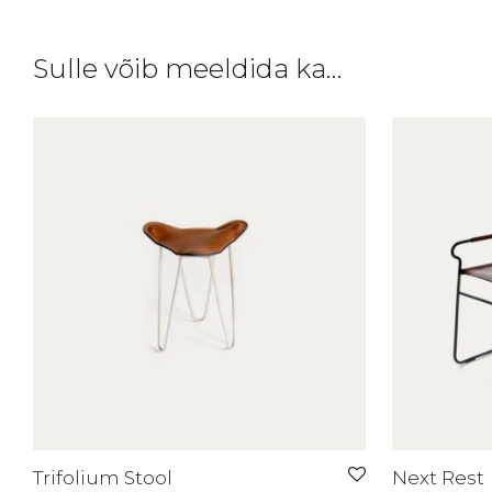
Sulle võib meeldida ka…
Trifolium Stool
Next Rest