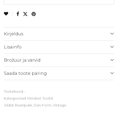
Kirjeldus
Lisainfo
Brožüür ja värvid
Saada toote päring
Tootekood:
-
Kategooriad:
Mööbel
,
Toolid
Sildid:
Baaripukk
,
Dan-Form
,
Vintage