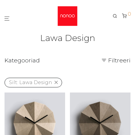
0
Lawa Design
Kategooriad
Filtreeri
Silt:
Lawa Design